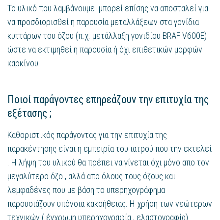
Το υλικό που λαμβάνουμε μπορεί επίσης να αποσταλεί για
να προσδιορισθεί η παρουσία μεταλλάξεων στα γονίδια
κυττάρων του όζου (π.χ. μετάλλαξη γονιδίου BRAF V600E)
ώστε να εκτιμηθεί η παρουσία ή όχι επιθετικών μορφών
καρκίνου.
Ποιοί παράγοντες επηρεάζουν την επιτυχία της
εξέτασης ;
Καθοριστικός παράγοντας για την επιτυχία της
παρακέντησης είναι η εμπειρία του ιατρού που την εκτελεί
. Η λήψη του υλικού θα πρέπει να γίνεται όχι μόνο απο τον
μεγαλύτερο όζο , αλλά απο όλους τους όζους και
λεμφαδένες που με βάση το υπερηχογράφημα
παρουσιάζουν υπόνοια κακοήθειας. Η χρήση των νεώτερων
τεχνικών ( έγχρωμη υπερηχογραφία , ελαστογραφία)