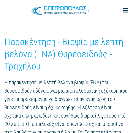
Παρακέντηση - Βιοψία με λεπτή
βελόνα (FNA) Θυρεοειδούς -
Τραχήλου
Η παρακέντηση με λεπτή βελόνα βιοψία (FNA) του
θυρεοειδούς αδένα είναι μια αποτελεσματική εξέταση που
γίνεται προκειμένου να διαγνωστεί αν ένας όζος του
θυρεοειδούς είναι ή όχι κακοήθης. Η εξέταση είναι
σχετικά απλή, ανώδυνη και συνήθως διαρκεί λιγότερο από
20 λεπτά. Οι επιπλοκές είναι σπανιώτατες και μπορεί να
περιλαμβάνουν αιμορραγία ή λοίμωξη. Τα αποτελέσματα