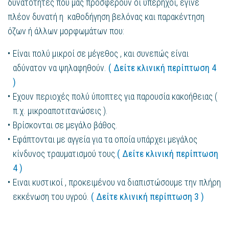
δυνατότητες που μας προσφέρουν οι υπέρηχοι, έγινε
πλέον δυνατή η καθοδήγηση βελόνας και παρακέντηση
όζων ή άλλων μορφωμάτων που:
Είναι πολύ μικροί σε μέγεθος , και συνεπώς είναι
αδύνατον να ψηλαφηθούν.
( Δείτε κλινική περίπτωση 4
)
Εχουν περιοχές πολύ ύποπτες για παρουσία κακοήθειας (
π.χ. μικροαποτιτανώσεις ).
Βρίσκονται σε μεγάλο βάθος.
Εφάπτονται με αγγεία για τα οποία υπάρχει μεγάλος
κίνδυνος τραυματισμού τους.
( Δείτε κλινική περίπτωση
4 )
Ειναι κυστικοί , προκειμένου να διαπιστώσουμε την πλήρη
εκκένωση του υγρού.
( Δείτε κλινική περίπτωση 3 )