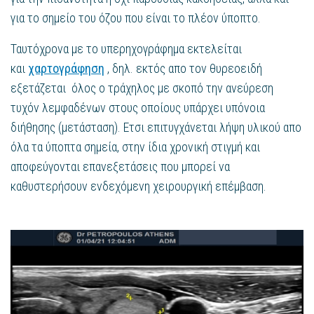
για το σημείο του όζου που είναι το πλέον ύποπτο.
Ταυτόχρονα με το υπερηχογράφημα εκτελείται
και
χαρτογράφηση
, δηλ. εκτός απο τον θυρεοειδή
εξετάζεται όλος ο τράχηλος με σκοπό την ανεύρεση
τυχόν λεμφαδένων στους οποίους υπάρχει υπόνοια
διήθησης (μετάσταση). Ετσι επιτυγχάνεται λήψη υλικού απο
όλα τα ύποπτα σημεία, στην ίδια χρονική στιγμή και
αποφεύγονται επανεξετάσεις που μπορεί να
καθυστερήσουν ενδεχόμενη χειρουργική επέμβαση.