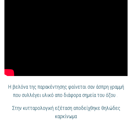
Η βελόνα της παρακέντησης φαίνεται σαν άσπρη γραμμή
που συλλέγει υλικό απο διάφορα σημεία του όζου .
Στην κυτταρολογική εξέταση αποδείχθηκε θηλώδες
καρκίνωμα