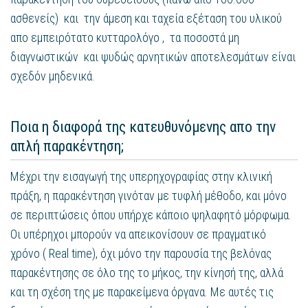
ασθενείς) και την άμεση και ταχεία εξέταση του υλικού
απο εμπειρότατο κυτταρολόγο , τα ποσοστά μη
διαγνωστικών και ψυδώς αρνητικών αποτελεσμάτων είναι
σχεδόν μηδενικά.
Ποια η διαφορά της κατευθυνόμενης απο την
απλή παρακέντηση;
Μέχρι την εισαγωγή της υπερηχογραφίας στην κλινική
πράξη, η παρακέντηση γινόταν με τυφλή μέθοδο, και μόνο
σε περιπτώσεις όπου υπήρχε κάποιο ψηλαφητό μόρφωμα.
Οι υπέρηχοι μπορούν να απεικονίσουν σε πραγματικό
χρόνο ( Real time), όχι μόνο την παρουσία της βελόνας
παρακέντησης σε όλο της το μήκος, την κίνησή της, αλλά
και τη σχέση της με παρακείμενα όργανα. Με αυτές τις