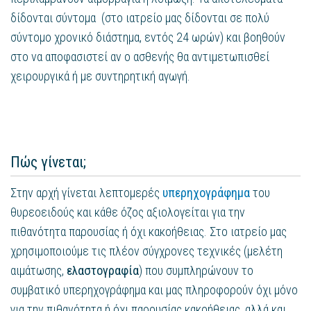
δίδονται σύντομα (στο ιατρείο μας δίδονται σε πολύ
σύντομο χρονικό διάστημα, εντός 24 ωρών) και βοηθούν
στο να αποφασιστεί αν ο ασθενής θα αντιμετωπισθεί
χειρουργικά ή με συντηρητική αγωγή.
Πώς γίνεται;
Στην αρχή γίνεται λεπτομερές
υπερηχογράφημα
του
θυρεοειδούς και κάθε όζος αξιολογείται για την
πιθανότητα παρουσίας ή όχι κακοήθειας. Στο ιατρείο μας
χρησιμοποιούμε τις πλέον σύγχρονες τεχνικές (μελέτη
αιμάτωσης,
ελαστογραφία
) που συμπληρώνουν το
συμβατικό υπερηχογράφημα και μας πληροφορούν όχι μόνο
για την πιθανότητα ή όχι παρουσίας κακοήθειας, αλλά και