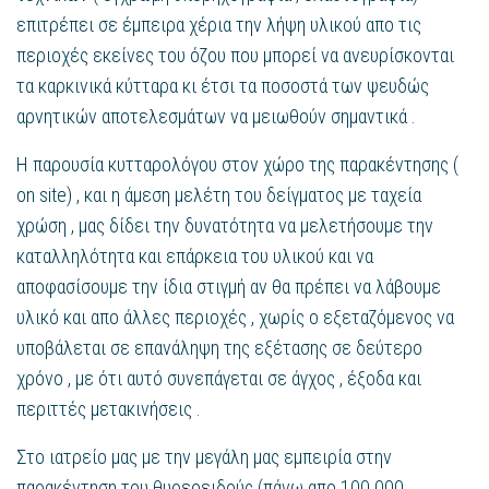
επιτρέπει σε έμπειρα χέρια την λήψη υλικού απο τις
περιοχές εκείνες του όζου που μπορεί να ανευρίσκονται
τα καρκινικά κύτταρα κι έτσι τα ποσοστά των ψευδώς
αρνητικών αποτελεσμάτων να μειωθούν σημαντικά .
Η παρουσία κυτταρολόγου στον χώρο της παρακέντησης (
on site) , και η άμεση μελέτη του δείγματος με ταχεία
χρώση , μας δίδει την δυνατότητα να μελετήσουμε την
καταλληλότητα και επάρκεια του υλικού και να
αποφασίσουμε την ίδια στιγμή αν θα πρέπει να λάβουμε
υλικό και απο άλλες περιοχές , χωρίς ο εξεταζόμενος να
υποβάλεται σε επανάληψη της εξέτασης σε δεύτερο
χρόνο , με ότι αυτό συνεπάγεται σε άγχος , έξοδα και
περιττές μετακινήσεις .
Στο ιατρείο μας με την μεγάλη μας εμπειρία στην
παρακέντηση του θυρεοειδούς (πάνω απο 100.000