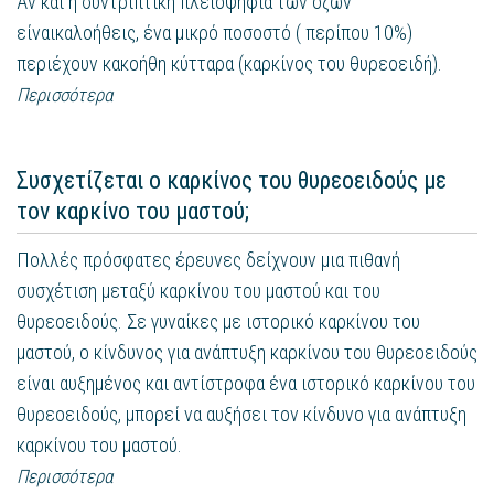
Αν και η συντριπτική πλειοψηφία των όζων
είναικαλοήθεις, ένα μικρό ποσοστό ( περίπου 10%)
περιέχουν κακοήθη κύτταρα (καρκίνος του θυρεοειδή).
Περισσότερα
Συσχετίζεται ο καρκίνος του θυρεοειδούς με
τον καρκίνο του μαστού;
Πολλές πρόσφατες έρευνες δείχνουν μια πιθανή
συσχέτιση μεταξύ καρκίνου του μαστού και του
θυρεοειδούς. Σε γυναίκες με ιστορικό καρκίνου του
μαστού, ο κίνδυνος για ανάπτυξη καρκίνου του θυρεοειδούς
είναι αυξημένος και αντίστροφα ένα ιστορικό καρκίνου του
θυρεοειδούς, μπορεί να αυξήσει τον κίνδυνο για ανάπτυξη
καρκίνου του μαστού.
Περισσότερα