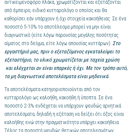
αντικειμενοφόρο πλάκα, χρωματίζονται και εξετάζονται
από έμπειρο, ειδικό κυτταρολόγο ο οποίος και θα
καθορίσει εάν υπάρχουν ή όχι στοιχεία κακοήθειας. Σε ένα
ποσοστό 5-10% το αποτέλεσμα μπορεί να μην είναι
διαγνωστικό (είτε λόγω παρουσίας μεγάλης ποσότητας
αίματος στο δείγμα, είτε λόγω απουσίας κυττάρων).
Στο
εργαστήριό μας, πριν ο εξεταζόμενος εγκαταλείψει το
εξεταστήριο, το υλικό χρωματίζεται με ταχεία χρώση
και ελέγχεται αν είναι επαρκές ή όχι. Με τον τρόπο αυτό,
τα μη διαγνωστικά αποτελέσματα είναι μηδενικά.
Τα αποτελέσματα κατηγοριοποιούνται από τον
κυτταρολόγο ως καλοήθη, κακοήθη ή ύποπτα. Σε ένα
ποσοστό 2-3% ενδέχεται να υπάρχουν ψευδώς αρνητικά
αποτελέσματα, δηλαδή η εξέταση να δείξει ότι όζος είναι
καλοήθης ενώ στην πραγματικότητα υπάρχει κακοήθεια.
Τέλος τα ποσοστά ψευδώς θετικών αποτελεσμάτων,