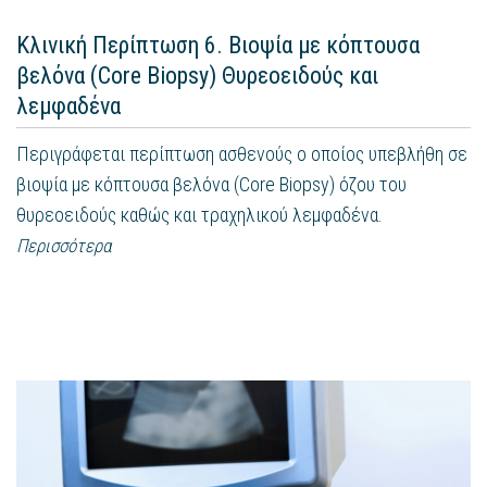
Κλινική Περίπτωση 6. Βιοψία με κόπτουσα
βελόνα (Core Biopsy) Θυρεοειδούς και
λεμφαδένα
Περιγράφεται περίπτωση ασθενούς ο οποίος υπεβλήθη σε
βιοψία με κόπτουσα βελόνα (Core Biopsy) όζου του
θυρεοειδούς καθώς και τραχηλικού λεμφαδένα.
Περισσότερα