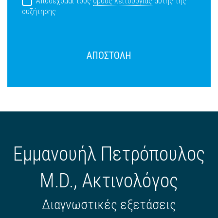
Αποδέχομαι τους
όρους λειτουργίας
αυτής της
συζήτησης
ΑΠΟΣΤΟΛΗ
Εμμανουήλ Πετρόπουλος
M.D., Ακτινολόγος
Διαγνωστικές εξετάσεις