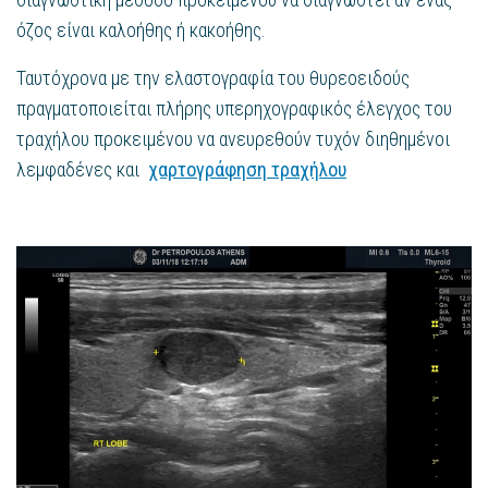
όζος είναι καλοήθης ή κακοήθης.
Ταυτόχρονα με την ελαστογραφία του θυρεοειδούς
πραγματοποιείται πλήρης υπερηχογραφικός έλεγχος του
τραχήλου προκειμένου να ανευρεθούν τυχόν διηθημένοι
λεμφαδένες και
χαρτογράφηση τραχήλου