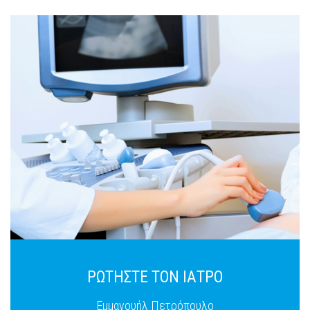
ΡΩΤΗΣΤΕ ΤΟΝ ΙΑΤΡΟ
Εμμανουήλ Πετρόπουλο