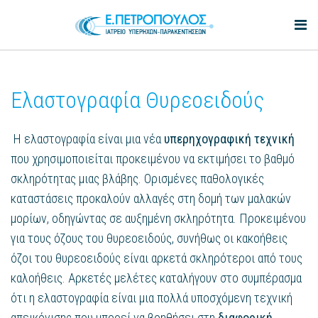
Ελαστογραφία Θυρεοειδούς
Η ελαστογραφία είναι μια νέα
υπερηχογραφική τεχνική
που χρησιμοποιείται προκειμένου να εκτιμήσει το βαθμό
σκληρότητας μιας βλάβης. Ορισμένες παθολογικές
καταστάσεις προκαλούν αλλαγές στη δομή των μαλακών
μορίων, οδηγώντας σε αυξημένη σκληρότητα. Προκειμένου
για τους όζους του θυρεοειδούς, συνήθως οι κακοήθεις
όζοι του θυρεοειδούς είναι αρκετά σκληρότεροι από τους
καλοήθεις. Αρκετές μελέτες καταλήγουν στο συμπέρασμα
ότι η ελαστογραφία είναι μια πολλά υποσχόμενη τεχνική
απεικόνισης που μπορεί να βοηθήσει στη
διαφορική