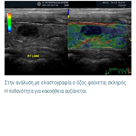
Στην ανάλυση με ελαστογραφία ο όζος φαίνεται σκληρός.
Η πιθανότητα για κακοήθεια αυξάνεται.