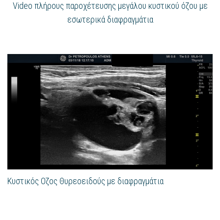
Video πλήρους παροχέτευσης μεγάλου κυστικού όζου με
εσωτερικά διαφραγμάτια
Κυστικός Οζος Θυρεοειδούς με διαφραγμάτια