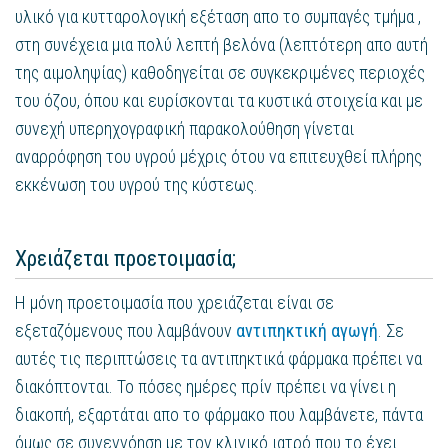
υλικό για κυτταρολογική εξέταση απο το συμπαγές τμήμα ,
στη συνέχεια μια πολύ λεπτή βελόνα (λεπτότερη απο αυτή
της αιμοληψίας) καθοδηγείται σε συγκεκριμένες περιοχές
του όζου, όπου και ευρίσκονται τα κυστικά στοιχεία και με
συνεχή υπερηχογραφική παρακολούθηση γίνεται
αναρρόφηση του υγρού μέχρις ότου να επιτευχθεί πλήρης
εκκένωση του υγρού της κύστεως.
Χρειάζεται προετοιμασία;
Η μόνη προετοιμασία που χρειάζεται είναι σε
εξεταζόμενους που λαμβάνουν
αντιπηκτική αγωγή
. Σε
αυτές τις περιπτώσεις τα αντιπηκτικά φάρμακα πρέπει να
διακόπτονται. Το πόσες ημέρες πρίν πρέπει να γίνει η
διακοπή, εξαρτάται απο το φάρμακο που λαμβάνετε, πάντα
όμως σε συνεννόηση με τον κλινικό ιατρό που το έχει