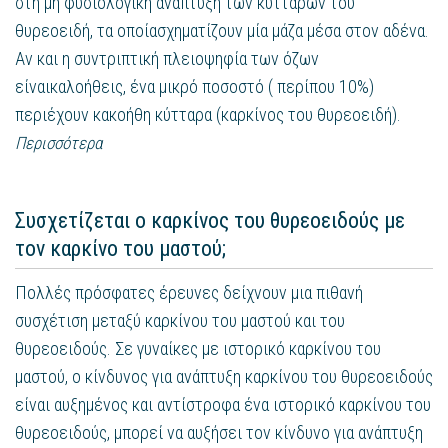
στη μη φυσιολογική ανάπτυξη των κυττάρων του
θυρεοειδή, τα οποίασχηματίζουν μία μάζα μέσα στον αδένα.
Αν και η συντριπτική πλειοψηφία των όζων
είναικαλοήθεις, ένα μικρό ποσοστό ( περίπου 10%)
περιέχουν κακοήθη κύτταρα (καρκίνος του θυρεοειδή).
Περισσότερα
Συσχετίζεται ο καρκίνος του θυρεοειδούς με
τον καρκίνο του μαστού;
Πολλές πρόσφατες έρευνες δείχνουν μια πιθανή
συσχέτιση μεταξύ καρκίνου του μαστού και του
θυρεοειδούς. Σε γυναίκες με ιστορικό καρκίνου του
μαστού, ο κίνδυνος για ανάπτυξη καρκίνου του θυρεοειδούς
είναι αυξημένος και αντίστροφα ένα ιστορικό καρκίνου του
θυρεοειδούς, μπορεί να αυξήσει τον κίνδυνο για ανάπτυξη