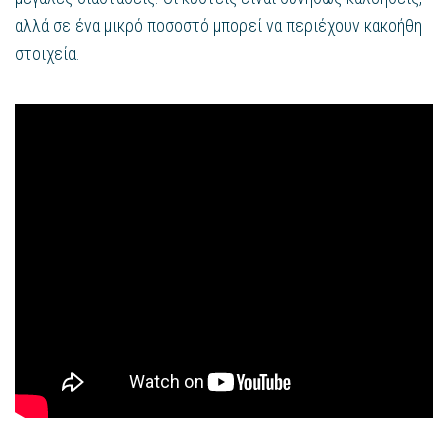
αλλά σε ένα μικρό ποσοστό μπορεί να περιέχουν κακοήθη
στοιχεία.