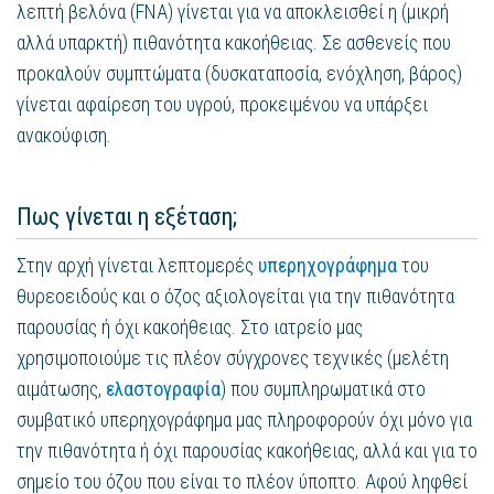
λεπτή βελόνα (FNA) γίνεται για να αποκλεισθεί η (μικρή
αλλά υπαρκτή) πιθανότητα κακοήθειας. Σε ασθενείς που
προκαλούν συμπτώματα (δυσκαταποσία, ενόχληση, βάρος)
γίνεται αφαίρεση του υγρού, προκειμένου να υπάρξει
ανακούφιση.
Πως γίνεται η εξέταση;
Στην αρχή γίνεται λεπτομερές
υπερηχογράφημα
του
θυρεοειδούς και ο όζος αξιολογείται για την πιθανότητα
παρουσίας ή όχι κακοήθειας. Στο ιατρείο μας
χρησιμοποιούμε τις πλέον σύγχρονες τεχνικές (μελέτη
αιμάτωσης,
ελαστογραφία
) που συμπληρωματικά στο
συμβατικό υπερηχογράφημα μας πληροφορούν όχι μόνο για
την πιθανότητα ή όχι παρουσίας κακοήθειας, αλλά και για το
σημείο του όζου που είναι το πλέον ύποπτο. Αφού ληφθεί