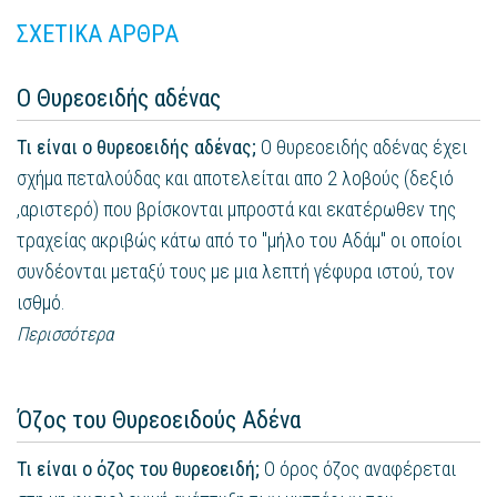
ΣΧΕΤΙΚΑ ΑΡΘΡΑ
Ο Θυρεοειδής αδένας
Τι είναι ο θυρεοειδής αδένας;
Ο θυρεοειδής αδένας έχει
σχήμα πεταλούδας και αποτελείται απο 2 λοβούς (δεξιό
,αριστερό) που βρίσκονται μπροστά και εκατέρωθεν της
τραχείας ακριβώς κάτω από το "μήλο του Αδάμ" οι οποίοι
συνδέονται μεταξύ τους με μια λεπτή γέφυρα ιστού, τον
ισθμό.
Περισσότερα
Όζος του Θυρεοειδούς Αδένα
Τι είναι ο όζος του θυρεοειδή;
Ο όρος όζος αναφέρεται