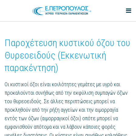
Παροχέτευση κυστικού όζου του
Θυρεοειδούς (Εκκενωτική
παρακέντηση)
Οι κυστικοί όζοι είναι κοιλότητες γεμάτες με υγρό και
προκαλούνται συνήθως από την εκφύλιση συμπαγών όζων
του θυρεοειδούς. Σε άλλες περιπτώσεις μπορεί να
προκληθούν από την ρήξη αγγείων και την αιμορραγία
εντός των όζων (αιμορραγικοί όζοι) οπότε μπορεί να
εμφανισθούν απότομα και να λάβουν κάποιες φορές
μεγάλες διαστάσεις. Οι κύστεις είναι συνήθως καλοήθεις,