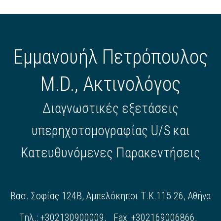
Εμμανουήλ Πετρόπουλος
M.D., Ακτινολόγος
Διαγνωστικές εξετάσεις
υπερηχοτομογραφίας U/S και
Κατευθυνόμενες Παρακεντήσεις
Βασ. Σοφίας 124Β, Αμπελόκηποι Τ.Κ.115 26, Αθήνα
Τηλ.: +302130900009, Fax: +302169006866,