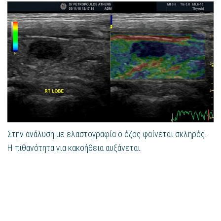
Στην ανάλυση με ελαστογραφία ο όζος φαίνεται σκληρός.
Η πιθανότητα για κακοήθεια αυξάνεται.