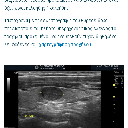
όζος είναι καλοήθης ή κακοήθης.
Ταυτόχρονα με την ελαστογραφία του θυρεοειδούς
πραγματοποιείται πλήρης υπερηχογραφικός έλεγχος του
τραχήλου προκειμένου να ανευρεθούν τυχόν διηθημένοι
λεμφαδένες και
χαρτογράφηση τραχήλου