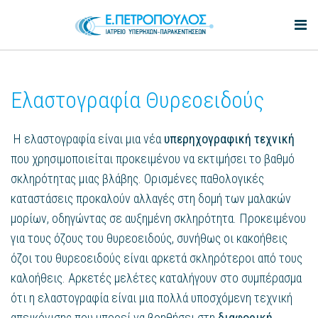
Ελαστογραφία Θυρεοειδούς
Η ελαστογραφία είναι μια νέα
υπερηχογραφική τεχνική
που χρησιμοποιείται προκειμένου να εκτιμήσει το βαθμό
σκληρότητας μιας βλάβης. Ορισμένες παθολογικές
καταστάσεις προκαλούν αλλαγές στη δομή των μαλακών
μορίων, οδηγώντας σε αυξημένη σκληρότητα. Προκειμένου
για τους όζους του θυρεοειδούς, συνήθως οι κακοήθεις
όζοι του θυρεοειδούς είναι αρκετά σκληρότεροι από τους
καλοήθεις. Αρκετές μελέτες καταλήγουν στο συμπέρασμα
ότι η ελαστογραφία είναι μια πολλά υποσχόμενη τεχνική
απεικόνισης που μπορεί να βοηθήσει στη
διαφορική