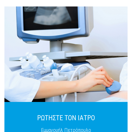
ΡΩΤΗΣΤΕ ΤΟΝ ΙΑΤΡΟ
Εμμανουήλ Πετρόπουλο