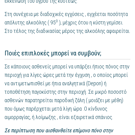
εκκένωση του υγρού της κύστεως.
Στη συνέχεια με διαδοχικές εγχύσεις , εγχέεται ποσότητα
0
απόλυτης αλκοόλης ( 95
), μέχρις ότου η κύστη γεμίσει.
Στο τέλος της διαδικασίας μέρος της αλκοόλης αφαιρείται.
Ποιές επιπλοκές μπορεί να συμβούν;
Σε κάποιους ασθενείς μπορεί να υπάρξει ήπιος πόνος στην
περιοχή για λίγες ώρες μετά την έγχυση , ο οποίος μπορεί
να αντιμετωπισθεί με ήπια αναλγητικά (Depon) ή
τοποθέτηση παγοκύστης στην περιοχή. Σε μικρό ποσοστό
ασθενών παρατηρείται παροδική ζάλη ( μοιάζει με μέθη)
που όμως παρέρχεται μετά λίγη ώρα .Ο κίνδυνος
αιμορραγίας, ή λοίμωξης , είναι εξαιρετικά σπάνιος.
Σε περίπτωση που αισθανθείτε επίμονο πόνο στην