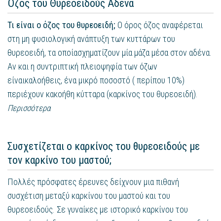
Όζος του Θυρεοειδούς Αδένα
Τι είναι ο όζος του θυρεοειδή;
Ο όρος όζος αναφέρεται
στη μη φυσιολογική ανάπτυξη των κυττάρων του
θυρεοειδή, τα οποίασχηματίζουν μία μάζα μέσα στον αδένα.
Αν και η συντριπτική πλειοψηφία των όζων
είναικαλοήθεις, ένα μικρό ποσοστό ( περίπου 10%)
περιέχουν κακοήθη κύτταρα (καρκίνος του θυρεοειδή).
Περισσότερα
Συσχετίζεται ο καρκίνος του θυρεοειδούς με
τον καρκίνο του μαστού;
Πολλές πρόσφατες έρευνες δείχνουν μια πιθανή
συσχέτιση μεταξύ καρκίνου του μαστού και του
θυρεοειδούς. Σε γυναίκες με ιστορικό καρκίνου του