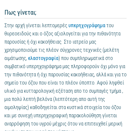
Πως γίνεται;
Στην αρχή γίνεται λεπτομερές
υπερηχογράφημα
του
θυρεοειδούς και ο όζος αξιολογείται για την πιθανότητα
παρουσίας ή όχι κακοήθειας. Στο ιατρείο μας
χρησιμοποιούμε τις πλέον σύγχρονες τεχνικές (μελέτη
αιμάτωσης,
ελαστογραφία
) που συμπληρωματικά στο
συμβατικό υπερηχογράφημα μας πληροφορούν όχι μόνο για
την πιθανότητα ή όχι παρουσίας κακοήθειας, αλλά και για το
σημείο του όζου που είναι το πλέον ύποπτο. Αφού ληφθεί
υλικό για κυτταρολογική εξέταση απο το συμπαγές τμήμα ,
μια πολύ λεπτή βελόνα (λεπτότερη απο αυτή της
αιμοληψίας) καθοδηγείται στα κυστικά στοιχεία του όζου
και με συνεχή υπερηχογραφική παρακολούθηση γίνεται
αναρρόφηση του υγρού μέχρις ότου να επιτευχθεί μερική