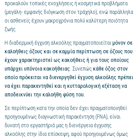
προκαλούν τοπικές ενοχλήσεις ή κοσμητικά προβλήματα
(μεγάλη- εμφανής διόγκωση στον τράχηλο), ενώ παράλληλα
οι ασθενείς έχουν μακροχρόνια πολύ καλύτερη ποιότητα
ζωής.
Η διαδερμική έγχυση αλκοόλης πραγματοποιείται
μόνον σε
καλοήθεις όζους και σε καμμία περίπτωση σε όζους που
έχουν χαρακτηριστεί ως κακοήθεις ή για τους οποίους
υπάρχει υπόνοια κακοήθειας
. Συνεπώς
κάθε όζος στον
οποίο πρόκειται να διενεργηθεί έγχυση αλκοόλης πρέπει
να έχει παρακεντηθεί και η κυτταρολογική εξέταση να
αποδεικνύει την καλοήθη φύση του.
Σε περίπτωση κατα την οποία δεν έχει πραγματοποιηθεί
προηγουμένως διαγνωστική παρακέντηση (FNA), είναι
δυνατή στο εργαστήριό μας η διενέργεια έγχυσης
αλκοόλης στην ίδια επίσκεψη, αφού προηγουμένως όμως