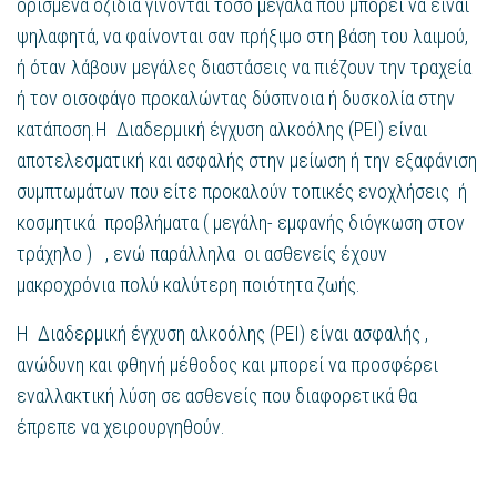
ορισμένα οζίδια γίνονται τόσο μεγάλα που μπορεί να είναι
ψηλαφητά, να φαίνονται σαν πρήξιμο στη βάση του λαιμού,
ή όταν λάβουν μεγάλες διαστάσεις να πιέζουν την τραχεία
ή τον οισοφάγο προκαλώντας δύσπνοια ή δυσκολία στην
κατάποση.Η Διαδερμική έγχυση αλκοόλης (PEI) είναι
αποτελεσματική και ασφαλής στην μείωση ή την εξαφάνιση
συμπτωμάτων που είτε προκαλούν τοπικές ενοχλήσεις ή
κοσμητικά προβλήματα ( μεγάλη- εμφανής διόγκωση στον
τράχηλο ) , ενώ παράλληλα οι ασθενείς έχουν
μακροχρόνια πολύ καλύτερη ποιότητα ζωής.
Η Διαδερμική έγχυση αλκοόλης (PEI) είναι ασφαλής ,
ανώδυνη και φθηνή μέθοδος και μπορεί να προσφέρει
εναλλακτική λύση σε ασθενείς που διαφορετικά θα
έπρεπε να χειρουργηθούν.