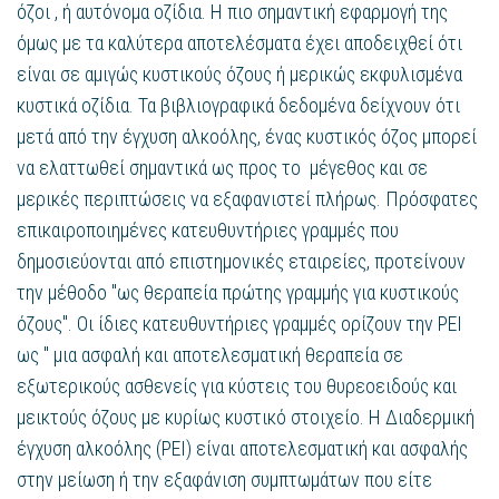
όζοι , ή αυτόνομα οζίδια. Η πιο σημαντική εφαρμογή της
όμως με τα καλύτερα αποτελέσματα έχει αποδειχθεί ότι
είναι σε αμιγώς κυστικούς όζους ή μερικώς εκφυλισμένα
κυστικά οζίδια. Τα βιβλιογραφικά δεδομένα δείχνουν ότι
μετά από την έγχυση αλκοόλης, ένας κυστικός όζος μπορεί
να ελαττωθεί σημαντικά ως προς το μέγεθος και σε
μερικές περιπτώσεις να εξαφανιστεί πλήρως. Πρόσφατες
επικαιροποιημένες κατευθυντήριες γραμμές που
δημοσιεύονται από επιστημονικές εταιρείες, προτείνουν
την μέθοδο "ως θεραπεία πρώτης γραμμής για κυστικούς
όζους". Οι ίδιες κατευθυντήριες γραμμές ορίζουν την PEI
ως " μια ασφαλή και αποτελεσματική θεραπεία σε
εξωτερικούς ασθενείς για κύστεις του θυρεοειδούς και
μεικτούς όζους με κυρίως κυστικό στοιχείο. Η Διαδερμική
έγχυση αλκοόλης (PEI) είναι αποτελεσματική και ασφαλής
στην μείωση ή την εξαφάνιση συμπτωμάτων που είτε