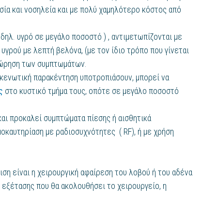
σία και νοσηλεία και με πολύ χαμηλότερο κόστος από
 δηλ. υγρό σε μεγάλο ποσοστό ) , αντιμετωπίζονται με
 υγρού με λεπτή βελόνα, (με τον ίδιο τρόπο που γίνεται
χώρηση των συμπτωμάτων.
κκενωτική παρακέντηση υποτροπιάσουν, μπορεί να
ς
στο κυστικό τμήμα τους, οπότε σε μεγάλο ποσοστό
και προκαλεί συμπτώματα πίεσης ή αισθητικά
οκαυτηρίαση με ραδιοσυχνότητες ( RF), ή με χρήση
ση είναι η χειρουργική αφαίρεση του λοβού ή του αδένα
 εξέτασης που θα ακολουθήσει το χειρουργείο, η