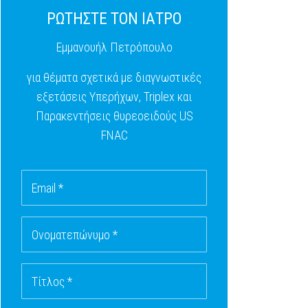
ΡΩΤΗΣΤΕ ΤΟΝ ΙΑΤΡΟ
Εμμανουήλ Πετρόπουλο
για θέματα σχετικά με διαγνωστικές
εξετάσεις Υπερήχων, Triplex και
Παρακεντήσεις θυρεοειδούς US
FNAC
Email *
Ονοματεπώνυμο *
Τίτλος *