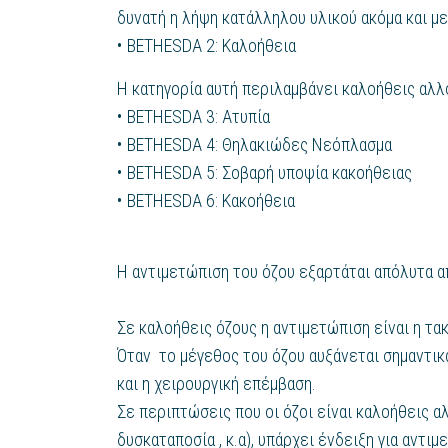
δυνατή η λήψη κατάλληλου υλικού ακόμα και μ
BETHESDA 2: Καλοήθεια
Η κατηγορία αυτή περιλαμβάνει καλοήθεις αλλο
BETHESDA 3: Ατυπία
BETHESDA 4: Θηλακιώδες Νεόπλασμα
BETHESDA 5: Σοβαρή υποψία κακοήθειας
BETHESDA 6: Κακοήθεια
Η αντιμετώπιση του όζου εξαρτάται απόλυτα α
Σε καλοήθεις όζους η αντιμετώπιση είναι η τα
Όταν το μέγεθος του όζου αυξάνεται σημαντικ
και η χειρουργική επέμβαση.
Σε περιπτώσεις που οι όζοι είναι καλοήθεις α
δυσκαταποσία , κ.α), υπάρχει ένδειξη για αντ