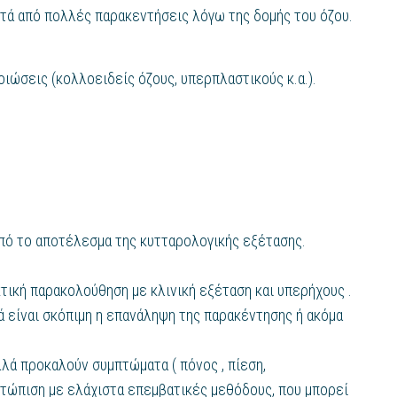
ετά από πολλές παρακεντήσεις λόγω της δομής του όζου.
ιώσεις (κολλοειδείς όζους, υπερπλαστικούς κ.α.).
πό το αποτέλεσμα της κυτταρολογικής εξέτασης.
κτική παρακολούθηση με κλινική εξέταση και υπερήχους .
ά είναι σκόπιμη η επανάληψη της παρακέντησης ή ακόμα
λλά προκαλούν συμπτώματα ( πόνος , πίεση,
ιμετώπιση με ελάχιστα επεμβατικές μεθόδους, που μπορεί