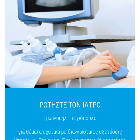
ΡΩΤΗΣΤΕ ΤΟΝ ΙΑΤΡΟ
Εμμανουήλ Πετρόπουλο
για θέματα σχετικά με διαγνωστικές εξετάσεις