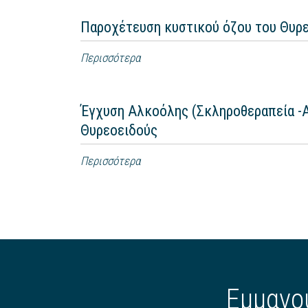
Παροχέτευση κυστικού όζου του Θυρ
Περισσότερα
Έγχυση Αλκοόλης (Σκληροθεραπεία -Ab
Θυρεοειδούς
Περισσότερα
Εμμανο