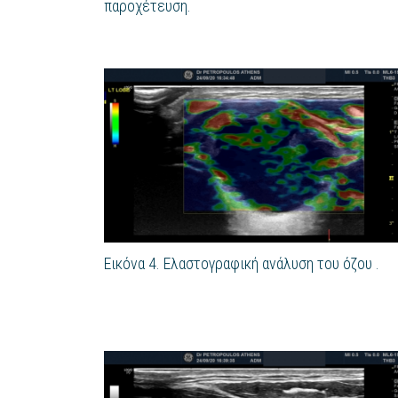
παροχέτευση.
Εικόνα 4. Ελαστογραφική ανάλυση του όζου .