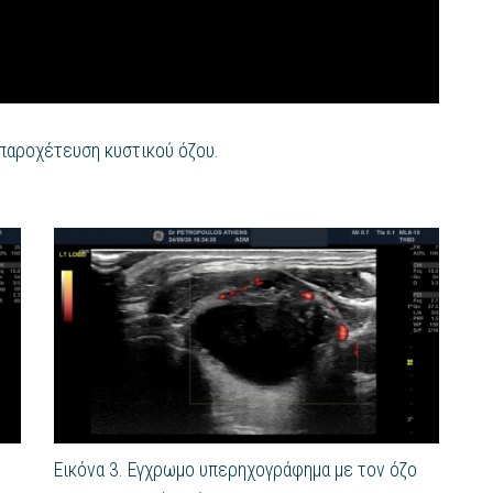
παροχέτευση κυστικού όζου.
Εικόνα 3. Εγχρωμο υπερηχογράφημα με τον όζο