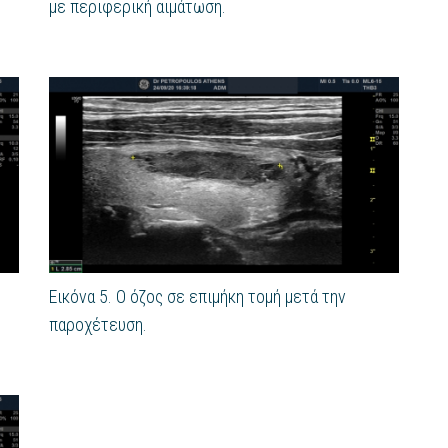
με περιφερική αιμάτωση.
Εικόνα 5. Ο όζος σε επιμήκη τομή μετά την
παροχέτευση.