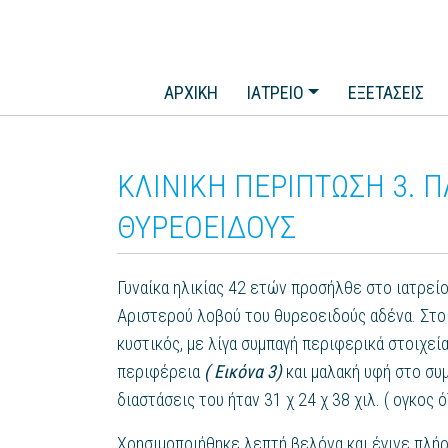
ΑΡΧΙΚΗ
ΙΑΤΡΕΙΟ
ΕΞΕΤΑΣΕΙΣ
ΚΛΙΝΙΚΗ ΠΕΡΙΠΤΩΣΗ 3. 
ΘΥΡΕΟΕΙΔΟΥΣ
Γυναίκα ηλικίας 42 ετών προσήλθε στο ιατρεί
Αριστερού λοβού του θυρεοειδούς αδένα. Στο
κυστικός, με λίγα συμπαγή περιφερικά στοιχεί
περιφέρεια
( Εικόνα 3)
και μαλακή υφή στο συ
διαστάσεις του ήταν 31 χ 24 χ 38 χιλ. ( ογκος όζ
Χρησιμοποιήθηκε λεπτή βελόνα και έγινε πλήρ