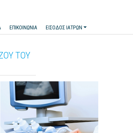
Α
ΕΠΙΚΟΙΝΩΝΙΑ
ΕΙΣΟΔΟΣ ΙΑΤΡΩΝ
ΖΟΥ ΤΟΥ