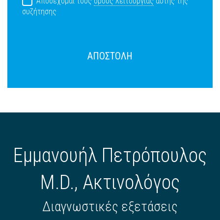
Αποδέχομαι τους
όρους λειτουργίας
αυτής της
συζήτησης
ΑΠΟΣΤΟΛΗ
Εμμανουήλ Πετρόπουλος
M.D., Ακτινολόγος
Διαγνωστικές εξετάσεις